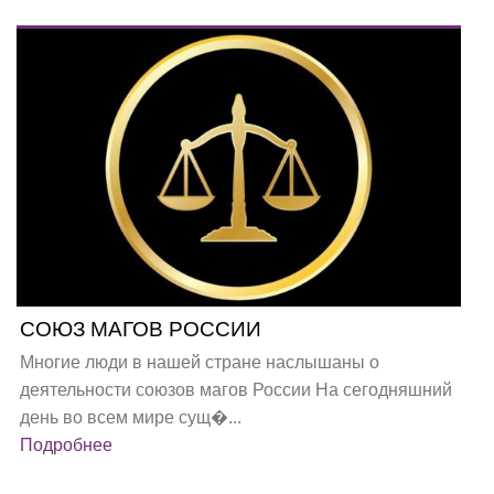
СОЮЗ МАГОВ РОССИИ
Многие люди в нашей стране наслышаны о
деятельности союзов магов России На сегодняшний
день во всем мире сущ�...
Подробнее