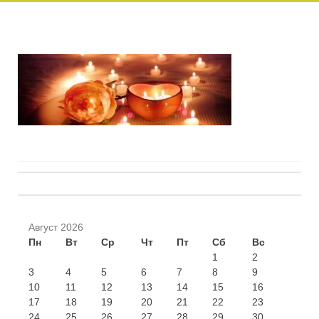
Навигация
по
Август 2026
записи
Пн
Вт
Ср
Чт
Пт
Сб
Вс
1
2
3
4
5
6
7
8
9
10
11
12
13
14
15
16
17
18
19
20
21
22
23
24
25
26
27
28
29
30